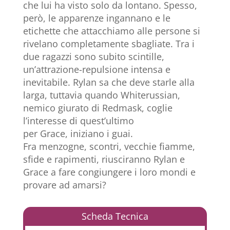
che lui ha visto solo da lontano. Spesso,
però, le apparenze ingannano e le
etichette che attacchiamo alle persone si
rivelano completamente sbagliate. Tra i
due ragazzi sono subito scintille,
un’attrazione-repulsione intensa e
inevitabile. Rylan sa che deve starle alla
larga, tuttavia quando Whiterussian,
nemico giurato di Redmask, coglie
l’interesse di quest’ultimo
per Grace, iniziano i guai.
Fra menzogne, scontri, vecchie fiamme,
sfide e rapimenti, riusciranno Rylan e
Grace a fare congiungere i loro mondi e
provare ad amarsi?
Scheda Tecnica