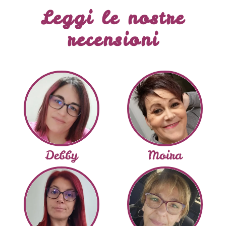
Leggi le nostre
recensioni
Debby
Moira