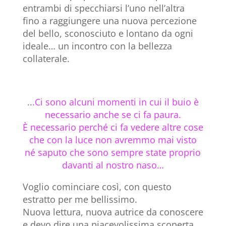
entrambi di specchiarsi l’uno nell’altra
fino a raggiungere una nuova percezione
del bello, sconosciuto e lontano da ogni
ideale… un incontro con la bellezza
collaterale.
..
.Ci sono alcuni momenti in cui il buio è
necessario anche se ci fa paura.
È necessario perché ci fa vedere altre cose
che con la luce non avremmo mai visto
né saputo che sono sempre state proprio
davanti al nostro naso…
Voglio cominciare così, con questo
estratto per me bellissimo.
Nuova lettura, nuova autrice da conoscere
e devo dire una piacevolissima scoperta.