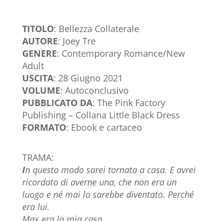
TITOLO
: Bellezza Collaterale
AUTORE
: Joey Tre
GENERE
: Contemporary Romance/New
Adult
USCITA
: 28 Giugno 2021
VOLUME
: Autoconclusivo
PUBBLICATO DA
: The Pink Factory
Publishing – Collana Little Black Dress
FORMATO
: Ebook e cartaceo
TRAMA:
I
n questo modo sarei tornata a casa. E avrei
ricordato di averne una, che non era un
luogo e né mai lo sarebbe diventato. Perché
era lui.
Max era la mia casa.