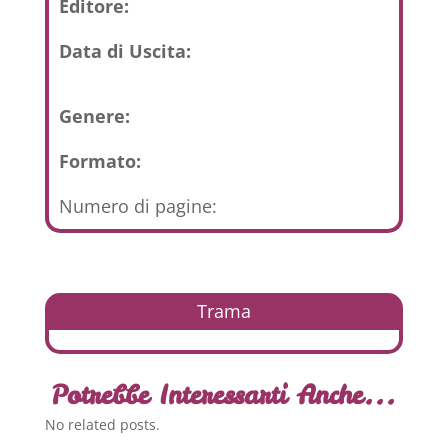
Editore:
Data di Uscita:
Genere:
Formato:
Numero di pagine:
Trama
Potrebbe Interessarti Anche...
No related posts.