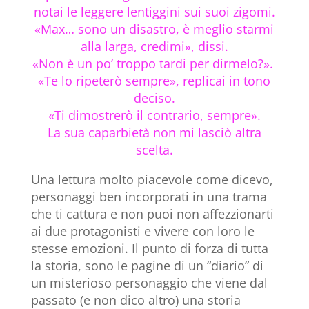
notai le leggere lentiggini sui suoi zigomi.
«Max… sono un disastro, è meglio starmi
alla larga, credimi», dissi.
«Non è un po’ troppo tardi per dirmelo?».
«Te lo ripeterò sempre», replicai in tono
deciso.
«Ti dimostrerò il contrario, sempre».
La sua caparbietà non mi lasciò altra
scelta.
Una lettura molto piacevole come dicevo,
personaggi ben incorporati in una trama
che ti cattura e non puoi non affezzionarti
ai due protagonisti e vivere con loro le
stesse emozioni. Il punto di forza di tutta
la storia, sono le pagine di un “diario” di
un misterioso personaggio che viene dal
passato (e non dico altro) una storia