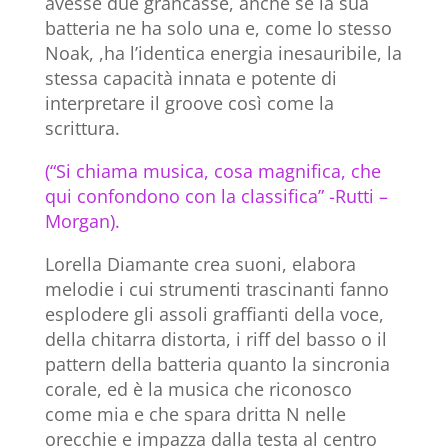
avesse due grancasse, anche se la sua
batteria ne ha solo una e, come lo stesso
Noak, ,ha l’identica energia inesauribile, la
stessa capacità innata e potente di
interpretare il groove così come la
scrittura.
(“Si chiama musica, cosa magnifica, che
qui confondono con la classifica” -Rutti –
Morgan).
Lorella Diamante crea suoni, elabora
melodie i cui strumenti trascinanti fanno
esplodere gli assoli graffianti della voce,
della chitarra distorta, i riff del basso o il
pattern della batteria quanto la sincronia
corale, ed è la musica che riconosco
come mia e che spara dritta N nelle
orecchie e impazza dalla testa al centro