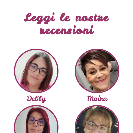
Leggi le nostre
recensioni
Debby
Moira