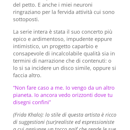
del petto. E anche i miei neuroni
ringraziano per la fervida attività cui sono
sottoposti.
La serie intera è stata il suo concerto più
epico e ardimentoso, impudente eppure
intimistico, un progetto caparbio e
consapevole di incalcolabile qualità sia in
termini di narrazione che di contenuti: o
lo si sa incidere un disco simile, oppure si
faccia altro.
“Non fare caso a me. Io vengo da un altro
pianeta. Io ancora vedo orizzonti dove tu
disegni confini”
(Frida Khalo): lo stile di questa artista è ricco
di suggestioni (sur)realiste ed espressioniste
a cui aggiunge un tocco naif che rende le sue