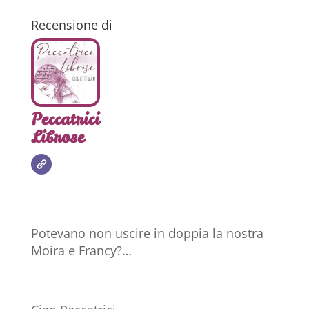
Recensione di
Peccatrici
Librose
Potevano non uscire in doppia la nostra
Moira e Francy?…