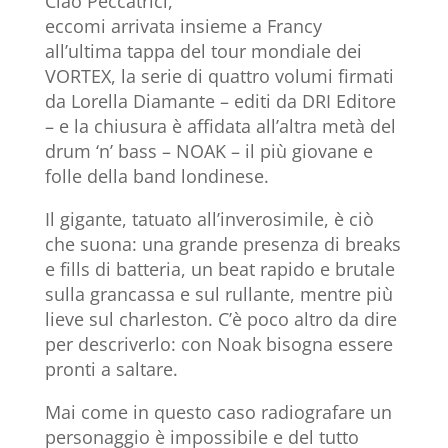
Ciao Peccatrici,
eccomi arrivata insieme a Francy
all’ultima tappa del tour mondiale dei
VORTEX, la serie di quattro volumi firmati
da Lorella Diamante – editi da DRI Editore
– e la chiusura è affidata all’altra metà del
drum ‘n’ bass – NOAK – il più giovane e
folle della band londinese.
Il gigante, tatuato all’inverosimile, è ciò
che suona: una grande presenza di breaks
e fills di batteria, un beat rapido e brutale
sulla grancassa e sul rullante, mentre più
lieve sul charleston. C’è poco altro da dire
per descriverlo: con Noak bisogna essere
pronti a saltare.
Mai come in questo caso radiografare un
personaggio è impossibile e del tutto