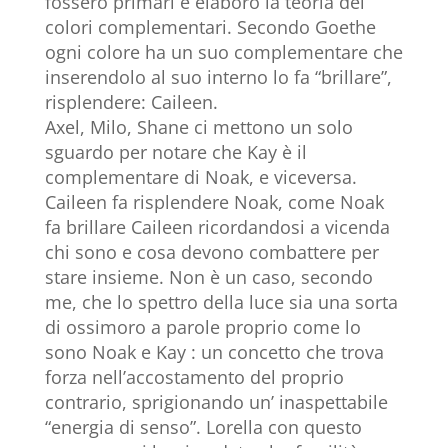
fossero primari e elaborò la teoria dei
colori complementari. Secondo Goethe
ogni colore ha un suo complementare che
inserendolo al suo interno lo fa “brillare”,
risplendere: Caileen.
Axel, Milo, Shane ci mettono un solo
sguardo per notare che Kay è il
complementare di Noak, e viceversa.
Caileen fa risplendere Noak, come Noak
fa brillare Caileen ricordandosi a vicenda
chi sono e cosa devono combattere per
stare insieme. Non è un caso, secondo
me, che lo spettro della luce sia una sorta
di ossimoro a parole proprio come lo
sono Noak e Kay : un concetto che trova
forza nell’accostamento del proprio
contrario, sprigionando un’ inaspettabile
“energia di senso”. Lorella con questo