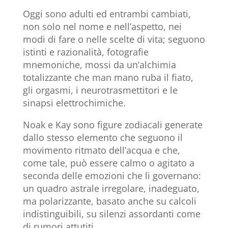
Oggi sono adulti ed entrambi cambiati,
non solo nel nome e nell’aspetto, nei
modi di fare o nelle scelte di vita; seguono
istinti e razionalità, fotografie
mnemoniche, mossi da un’alchimia
totalizzante che man mano ruba il fiato,
gli orgasmi, i neurotrasmettitori e le
sinapsi elettrochimiche.
Noak e Kay sono figure zodiacali generate
dallo stesso elemento che seguono il
movimento ritmato dell’acqua e che,
come tale, può essere calmo o agitato a
seconda delle emozioni che li governano:
un quadro astrale irregolare, inadeguato,
ma polarizzante, basato anche su calcoli
indistinguibili, su silenzi assordanti come
di rumori attutiti.