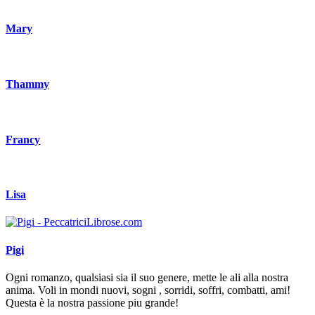
Mary
Thammy
Francy
Lisa
Pigi
Ogni romanzo, qualsiasi sia il suo genere, mette le ali alla nostra
anima. Voli in mondi nuovi, sogni , sorridi, soffri, combatti, ami!
Questa è la nostra passione piu grande!