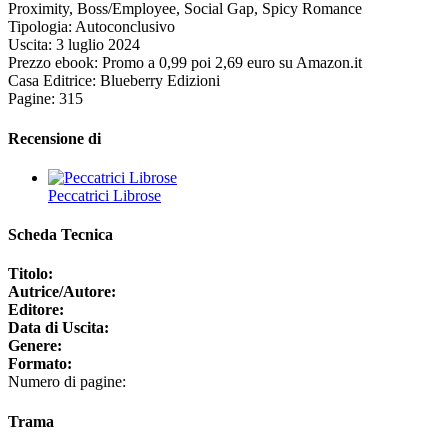
Proximity, Boss/Employee, Social Gap, Spicy Romance
Tipologia: Autoconclusivo
Uscita: 3 luglio 2024
Prezzo ebook: Promo a 0,99 poi 2,69 euro su Amazon.it
Casa Editrice: Blueberry Edizioni
Pagine: 315
Recensione di
Peccatrici Librose
Scheda Tecnica
Titolo:
Autrice/Autore:
Editore:
Data di Uscita:
Genere:
Formato:
Numero di pagine:
Trama