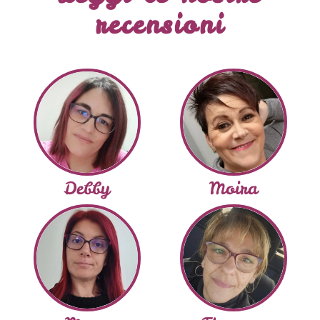
recensioni
Debby
Moira