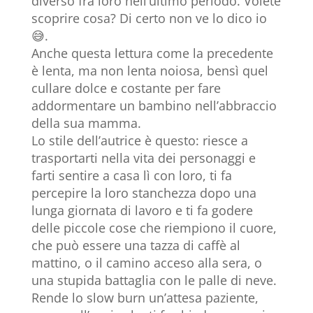
diverso fra loro nell’ultimo periodo. Volete
scoprire cosa? Di certo non ve lo dico io
😅.
Anche questa lettura come la precedente
è lenta, ma non lenta noiosa, bensì quel
cullare dolce e costante per fare
addormentare un bambino nell’abbraccio
della sua mamma.
Lo stile dell’autrice è questo: riesce a
trasportarti nella vita dei personaggi e
farti sentire a casa lì con loro, ti fa
percepire la loro stanchezza dopo una
lunga giornata di lavoro e ti fa godere
delle piccole cose che riempiono il cuore,
che può essere una tazza di caffè al
mattino, o il camino acceso alla sera, o
una stupida battaglia con le palle di neve.
Rende lo slow burn un’attesa paziente,