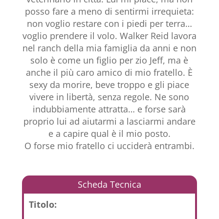
posso fare a meno di sentirmi irrequieta:
non voglio restare con i piedi per terra…
voglio prendere il volo. Walker Reid lavora
nel ranch della mia famiglia da anni e non
solo è come un figlio per zio Jeff, ma è
anche il più caro amico di mio fratello. È
sexy da morire, beve troppo e gli piace
vivere in libertà, senza regole. Ne sono
indubbiamente attratta… e forse sarà
proprio lui ad aiutarmi a lasciarmi andare
e a capire qual è il mio posto.
O forse mio fratello ci ucciderà entrambi.
Scheda Tecnica
Titolo: