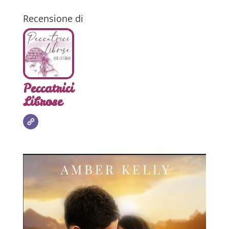
Recensione di
Peccatrici
Librose