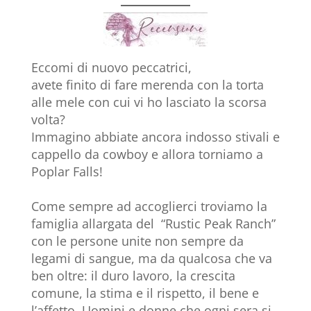
Eccomi di nuovo peccatrici,
avete finito di fare merenda con la torta
alle mele con cui vi ho lasciato la scorsa
volta?
Immagino abbiate ancora indosso stivali e
cappello da cowboy e allora torniamo a
Poplar Falls!
Come sempre ad accoglierci troviamo la
famiglia allargata del “Rustic Peak Ranch”
con le persone unite non sempre da
legami di sangue, ma da qualcosa che va
ben oltre: il duro lavoro, la crescita
comune, la stima e il rispetto, il bene e
l’affetto. Uomini e donne che ogni sera si