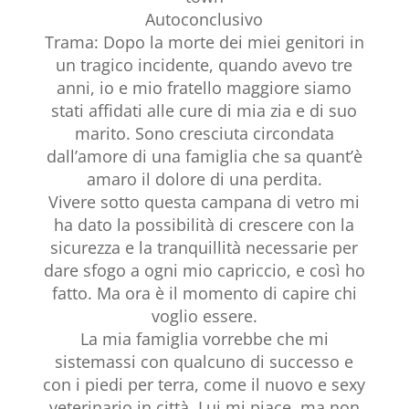
Autoconclusivo
Trama: Dopo la morte dei miei genitori in
un tragico incidente, quando avevo tre
anni, io e mio fratello maggiore siamo
stati affidati alle cure di mia zia e di suo
marito. Sono cresciuta circondata
dall’amore di una famiglia che sa quant’è
amaro il dolore di una perdita.
Vivere sotto questa campana di vetro mi
ha dato la possibilità di crescere con la
sicurezza e la tranquillità necessarie per
dare sfogo a ogni mio capriccio, e così ho
fatto. Ma ora è il momento di capire chi
voglio essere.
La mia famiglia vorrebbe che mi
sistemassi con qualcuno di successo e
con i piedi per terra, come il nuovo e sexy
veterinario in città. Lui mi piace, ma non