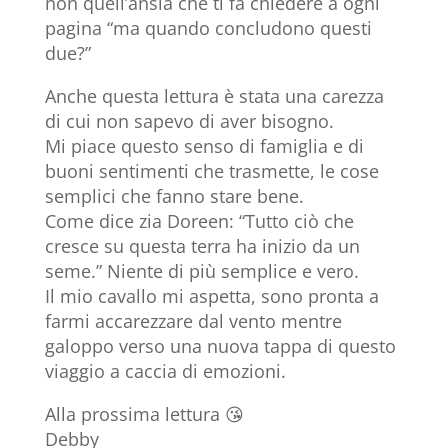
non quell’ansia che ti fa chiedere a ogni
pagina “ma quando concludono questi
due?”
Anche questa lettura è stata una carezza
di cui non sapevo di aver bisogno.
Mi piace questo senso di famiglia e di
buoni sentimenti che trasmette, le cose
semplici che fanno stare bene.
Come dice zia Doreen: “Tutto ciò che
cresce su questa terra ha inizio da un
seme.” Niente di più semplice e vero.
Il mio cavallo mi aspetta, sono pronta a
farmi accarezzare dal vento mentre
galoppo verso una nuova tappa di questo
viaggio a caccia di emozioni.
Alla prossima lettura 😘
Debby