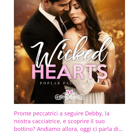
Pronte peccatrici a seguire Debby, la
nostra cacciatrice, e scoprire il suo
bottino? Andiamo allora, oggi ci parla di…