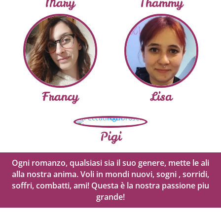
Mary
Thammy
Francy
Lisa
Pigi
Ogni romanzo, qualsiasi sia il suo genere, mette le ali
alla nostra anima. Voli in mondi nuovi, sogni , sorridi,
soffri, combatti, ami! Questa è la nostra passione piu
grande!