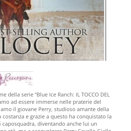
me della serie “Blue Ice Ranch: IL TOCCO DEL
amo ad essere immerse nelle praterie del
iamo il giovane Perry, studioso amante della
on costanza e grazie a questo ha conquistato la
dei caposquadra, diventando anche lui un