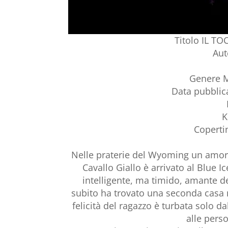
Titolo IL 
Aut
Genere 
Data pubblic
K
Copertin
Nelle praterie del Wyoming un amore
Cavallo Giallo è arrivato al Blue
intelligente, ma timido, amante dei 
subito ha trovato una seconda casa ne
felicità del ragazzo è turbata solo 
alle pers