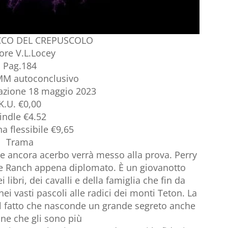
TOCCO DEL CREPUSCOLO
ore V.L.Locey
Pag.184
MM autoconclusivo
azione 18 maggio 2023
K.U. €0,00
indle €4.52
a flessibile €9,65
Trama
 ancora acerbo verrà messo alla prova. Perry
 Ice Ranch appena diplomato. È un giovanotto
libri, dei cavalli e della famiglia che fin da
i vasti pascoli alle radici dei monti Teton. La
dal fatto che nasconde un grande segreto anche
one che gli sono più