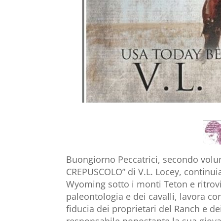
Buongiorno Peccatrici, secondo volu
CREPUSCOLO” di V.L. Locey, continui
Wyoming sotto i monti Teton e ritrov
paleontologia e dei cavalli, lavora c
fiducia dei proprietari del Ranch e 