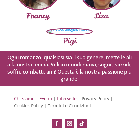
Francy
Lisa
Pigi
Ogni romanzo, qualsiasi sia il suo genere, mette le ali
alla nostra anima. Voli in mondi nuovi, sogni , sorridi,
soffri, combatti, ami! Questa è la nostra passione piu
grande!
Chi siamo
|
Eventi
|
Interviste
| Privacy Policy |
Cookies Policy | Termini e Condizioni