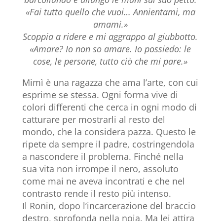
«Fai tutto quello che vuoi… Annientami, ma
amami.»
Scoppia a ridere e mi aggrappo al giubbotto.
«Amare? Io non so amare. Io possiedo: le
cose, le persone, tutto ciò che mi pare.»
Mimì è una ragazza che ama l’arte, con cui
esprime se stessa. Ogni forma vive di
colori differenti che cerca in ogni modo di
catturare per mostrarli al resto del
mondo, che la considera pazza. Questo le
ripete da sempre il padre, costringendola
a nascondere il problema. Finché nella
sua vita non irrompe il nero, assoluto
come mai ne aveva incontrati e che nel
contrasto rende il resto più intenso.
Il Ronin, dopo l’incarcerazione del braccio
destro, sprofonda nella noia. Ma lei attira