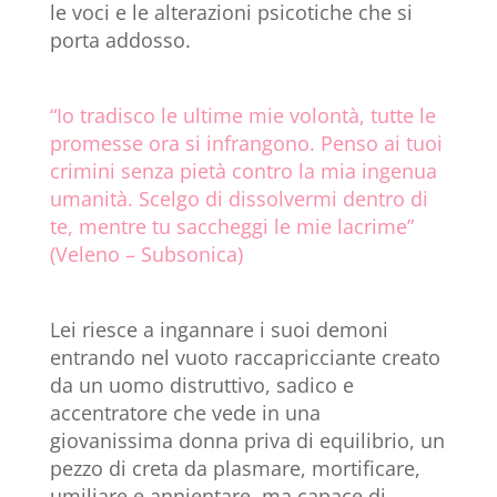
le voci e le alterazioni psicotiche che si
porta addosso.
“Io tradisco le ultime mie volontà, tutte le
promesse ora si infrangono. Penso ai tuoi
crimini senza pietà contro la mia ingenua
umanità. Scelgo di dissolvermi dentro di
te, mentre tu saccheggi le mie lacrime”
(Veleno – Subsonica)
Lei riesce a ingannare i suoi demoni
entrando nel vuoto raccapricciante creato
da un uomo distruttivo, sadico e
accentratore che vede in una
giovanissima donna priva di equilibrio, un
pezzo di creta da plasmare, mortificare,
umiliare e annientare, ma capace di