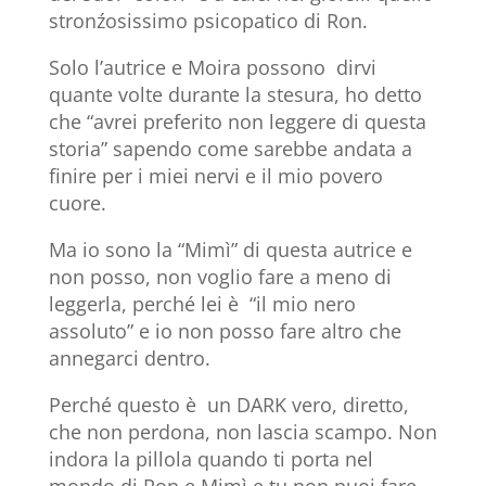
stronźosissimo psicopatico di Ron.
Solo l’autrice e Moira possono dirvi
quante volte durante la stesura, ho detto
che “avrei preferito non leggere di questa
storia” sapendo come sarebbe andata a
finire per i miei nervi e il mio povero
cuore.
Ma io sono la “Mimì” di questa autrice e
non posso, non voglio fare a meno di
leggerla, perché lei è “il mio nero
assoluto” e io non posso fare altro che
annegarci dentro.
Perché questo è un DARK vero, diretto,
che non perdona, non lascia scampo. Non
indora la pillola quando ti porta nel
mondo di Ron e Mimì e tu non puoi fare