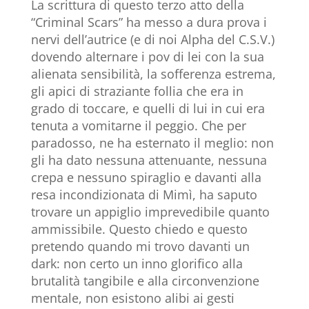
La scrittura di questo terzo atto della
“Criminal Scars” ha messo a dura prova i
nervi dell’autrice (e di noi Alpha del C.S.V.)
dovendo alternare i pov di lei con la sua
alienata sensibilità, la sofferenza estrema,
gli apici di straziante follia che era in
grado di toccare, e quelli di lui in cui era
tenuta a vomitarne il peggio. Che per
paradosso, ne ha esternato il meglio: non
gli ha dato nessuna attenuante, nessuna
crepa e nessuno spiraglio e davanti alla
resa incondizionata di Mimì, ha saputo
trovare un appiglio imprevedibile quanto
ammissibile. Questo chiedo e questo
pretendo quando mi trovo davanti un
dark: non certo un inno glorifico alla
brutalità tangibile e alla circonvenzione
mentale, non esistono alibi ai gesti