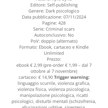
Editore: Self-publishing
Genere: Dark psicologico
Data pubblicazione: 07/11/2024
Pagine: 428
Serie: Criminal scars
Autoconclusivo: No
PoV: doppio (alternato)
Formato: Ebook, cartaceo e Kindle
Unlimited
Prezzo:
ebook € 2,99 (pre-order € 1,99 – dal 7
ottobre al 7 novembre)
cartaceo: € 14,90
Trigger warning:
linguaggio scurrile, violenza grafica,
violenza fisica, violenza psicologica,
manipolazione psicologica, ricatti
psicologici, disturbi mentali (schizofrenia,
allucinazioni uditive, sinestesia,