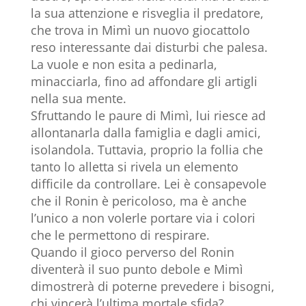
la sua attenzione e risveglia il predatore,
che trova in Mimì un nuovo giocattolo
reso interessante dai disturbi che palesa.
La vuole e non esita a pedinarla,
minacciarla, fino ad affondare gli artigli
nella sua mente.
Sfruttando le paure di Mimì, lui riesce ad
allontanarla dalla famiglia e dagli amici,
isolandola. Tuttavia, proprio la follia che
tanto lo alletta si rivela un elemento
difficile da controllare. Lei è consapevole
che il Ronin è pericoloso, ma è anche
l’unico a non volerle portare via i colori
che le permettono di respirare.
Quando il gioco perverso del Ronin
diventerà il suo punto debole e Mimì
dimostrerà di poterne prevedere i bisogni,
chi vincerà l’ultima mortale sfida?