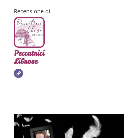
Recensione di
Peccatrici
Librose