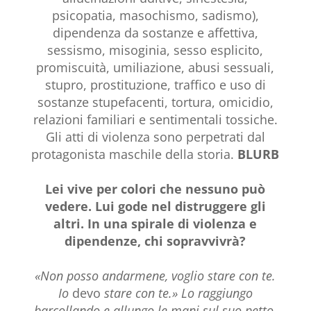
psicopatia, masochismo, sadismo),
dipendenza da sostanze e affettiva,
sessismo, misoginia, sesso esplicito,
promiscuità, umiliazione, abusi sessuali,
stupro, prostituzione, traffico e uso di
sostanze stupefacenti, tortura, omicidio,
relazioni familiari e sentimentali tossiche.
Gli atti di violenza sono perpetrati dal
protagonista maschile della storia.
BLURB
Lei vive per colori che nessuno può
vedere. Lui gode nel distruggere gli
altri. In una spirale di violenza e
dipendenze, chi sopravvivrà?
«Non posso andarmene, voglio stare con te.
Io
devo
stare con te.» Lo raggiungo
barcollando e allungo le mani sul suo petto.