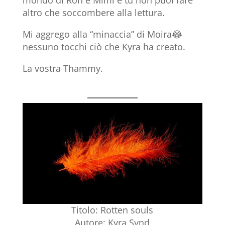
altro che soccombere alla lettura.
Mi aggrego alla “minaccia” di Moira😂
nessuno tocchi ciò che Kyra ha creato.
La vostra Thammy.
Titolo: Rotten souls
Autore: Kyra Synd