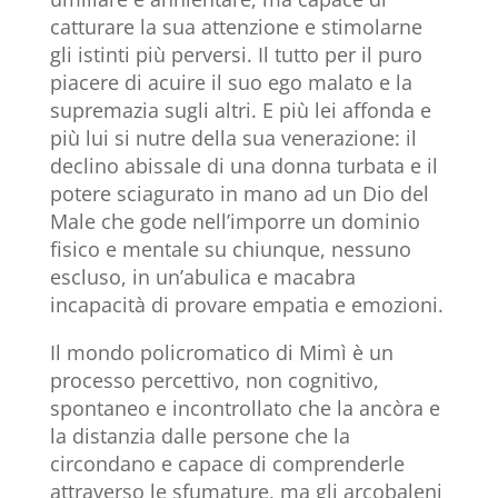
catturare la sua attenzione e stimolarne
gli istinti più perversi. Il tutto per il puro
piacere di acuire il suo ego malato e la
supremazia sugli altri. E più lei affonda e
più lui si nutre della sua venerazione: il
declino abissale di una donna turbata e il
potere sciagurato in mano ad un Dio del
Male che gode nell’imporre un dominio
fisico e mentale su chiunque, nessuno
escluso, in un’abulica e macabra
incapacità di provare empatia e emozioni.
Il mondo policromatico di Mimì è un
processo percettivo, non cognitivo,
spontaneo e incontrollato che la ancòra e
la distanzia dalle persone che la
circondano e capace di comprenderle
attraverso le sfumature, ma gli arcobaleni