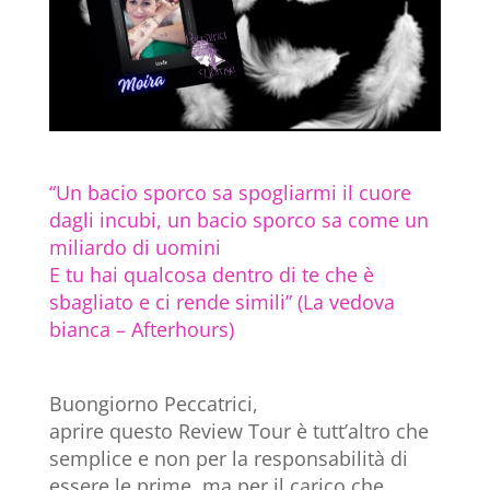
“Un bacio sporco sa spogliarmi il cuore
dagli incubi, un bacio sporco sa come un
miliardo di uomini
E tu hai qualcosa dentro di te che è
sbagliato e ci rende simili” (La vedova
bianca – Afterhours)
Buongiorno Peccatrici,
aprire questo Review Tour è tutt’altro che
semplice e non per la responsabilità di
essere le prime, ma per il carico che