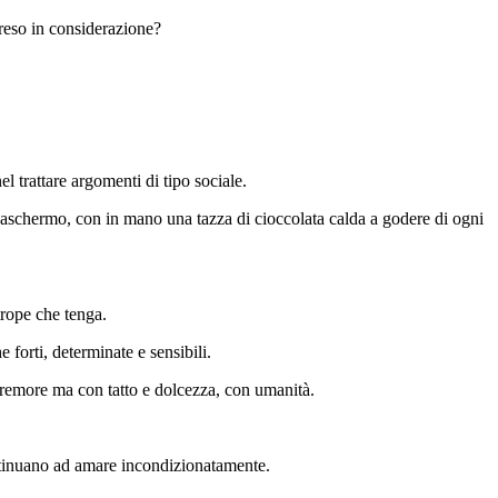
preso in considerazione?
 trattare argomenti di tipo sociale.
gaschermo, con in mano una tazza di cioccolata calda a godere di ogni
 trope che tenga.
forti, determinate e sensibili.
a remore ma con tatto e dolcezza, con umanità.
ontinuano ad amare incondizionatamente.