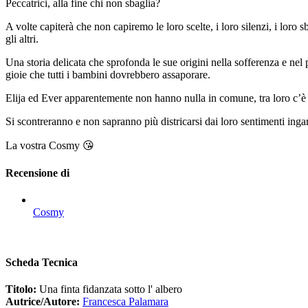
Peccatrici, alla fine chi non sbaglia?
A volte capiterà che non capiremo le loro scelte, i loro silenzi, i loro
gli altri.
Una storia delicata che sprofonda le sue origini nella sofferenza e nel
gioie che tutti i bambini dovrebbero assaporare.
Elija ed Ever apparentemente non hanno nulla in comune, tra loro c’è già 
Si scontreranno e non sapranno più districarsi dai loro sentimenti ingar
La vostra Cosmy 😘
Recensione di
Cosmy
Scheda Tecnica
Titolo:
Una finta fidanzata sotto l' albero
Autrice/Autore:
Francesca Palamara