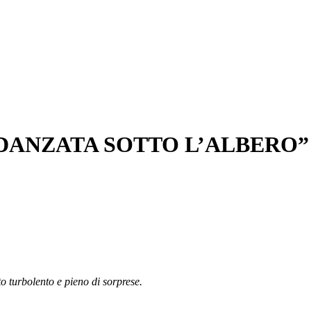
FIDANZATA SOTTO L’ALBERO” d
 turbolento e pieno di sorprese.