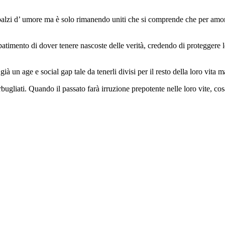
 sbalzi d’ umore ma è solo rimanendo uniti che si comprende che per amore s
 patimento di dover tenere nascoste delle verità, credendo di proteggere
un age e social gap tale da tenerli divisi per il resto della loro vita ma 
bugliati. Quando il passato farà irruzione prepotente nelle loro vite, cosa