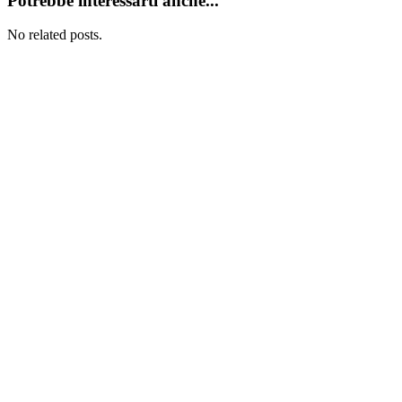
Potrebbe interessarti anche...
No related posts.