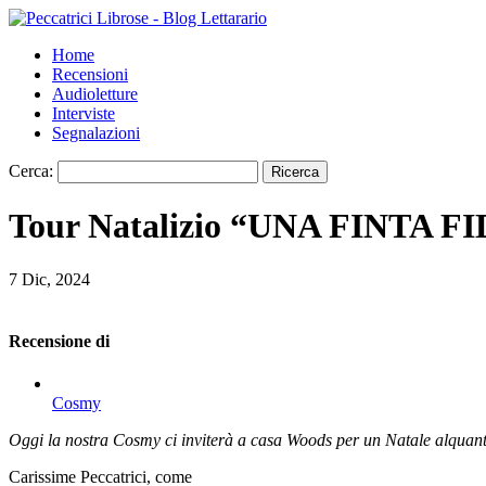
Home
Recensioni
Audioletture
Interviste
Segnalazioni
Cerca:
Tour Natalizio “UNA FINTA 
7 Dic, 2024
Recensione di
Cosmy
Oggi la nostra Cosmy ci inviterà a casa Woods per un Natale alquanto
Carissime Peccatrici, come