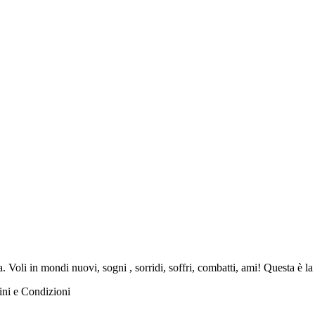
a. Voli in mondi nuovi, sogni , sorridi, soffri, combatti, ami! Questa è l
ini e Condizioni