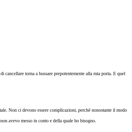
 di cancellare torna a bussare prepotentemente alla mia porta. E quel
 tale. Non ci devono essere complicazioni, perché nonostante il modo
 non avevo messo in conto e della quale ho bisogno.