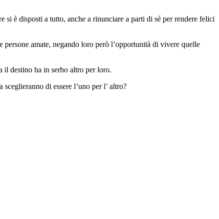
i è disposti a tutto, anche a rinunciare a parti di sé per rendere felici
 le persone amate, negando loro però l’opportunità di vivere quelle
il destino ha in serbo altro per loro.
 sceglieranno di essere l’uno per l’ altro?