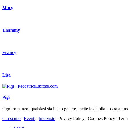
Mary
Thammy
Francy
Lisa
Pigi
Ogni romanzo, qualsiasi sia il suo genere, mette le ali alla nostra anim
Chi siamo
|
Eventi
|
Interviste
| Privacy Policy | Cookies Policy | Term