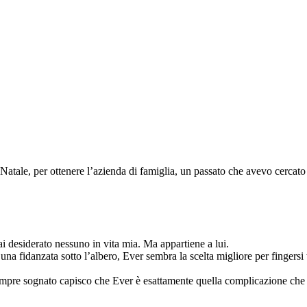
Natale, per ottenere l’azienda di famiglia, un passato che avevo cercato
i desiderato nessuno in vita mia. Ma appartiene a lui.
 fidanzata sotto l’albero, Ever sembra la scelta migliore per fingersi
sempre sognato capisco che Ever è esattamente quella complicazione che