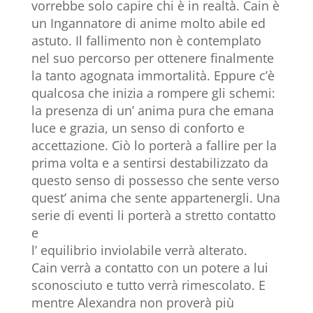
vorrebbe solo capire chi è in realtà. Cain è
un Ingannatore di anime molto abile ed
astuto. Il fallimento non è contemplato
nel suo percorso per ottenere finalmente
la tanto agognata immortalità. Eppure c’è
qualcosa che inizia a rompere gli schemi:
la presenza di un’ anima pura che emana
luce e grazia, un senso di conforto e
accettazione. Ciò lo porterà a fallire per la
prima volta e a sentirsi destabilizzato da
questo senso di possesso che sente verso
quest’ anima che sente appartenergli. Una
serie di eventi li porterà a stretto contatto
e
l’ equilibrio inviolabile verrà alterato.
Cain verrà a contatto con un potere a lui
sconosciuto e tutto verrà rimescolato. E
mentre Alexandra non proverà più