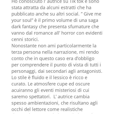
Ho conosciuto l’ autrice su Tik tok e sono
stata attratta da alcuni estratti che ha
pubblicato anche su altri social. ” Give me
your soul” è il primo volume di una saga
dark fantasy che presenta sfumature che
vanno dal romance all’ horror con evidenti
cenni storici.
Nonostante non ami particolarmente la
terza persona nella narrazione, mi rendo
conto che in questo caso era d’obbligo
per comprendere il punto di vista di tutti i
personaggi, dai secondari agli antagonisti.
Lo stile è fluido e il lessico è ricco e
curato. Le atmosfere cupe ed oscure
acuiranno gli eventi misteriosi di cui
saremo spettatori. L’ autrice cambia
spesso ambientazioni, che risultano agli
occhi del lettore come realistiche