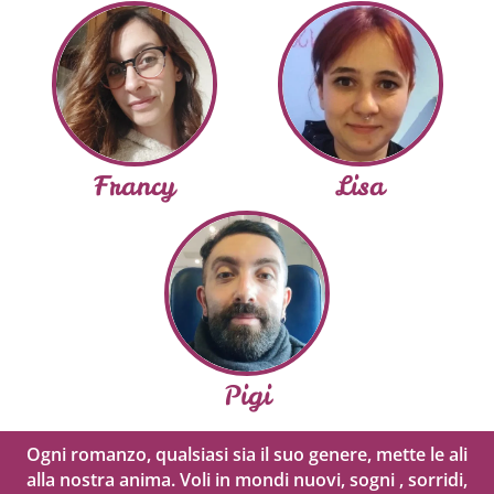
Francy
Lisa
Pigi
Ogni romanzo, qualsiasi sia il suo genere, mette le ali
alla nostra anima. Voli in mondi nuovi, sogni , sorridi,