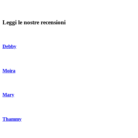
Leggi le nostre recensioni
Debby
Moira
Mary
Thammy