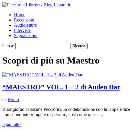
Home
Recensioni
Audioletture
Interviste
Segnalazioni
Cerca:
Scopri di più su Maestro
“MAESTRO” VOL. 1 – 2 di Auden Dar
da
Moira
Buongiorno carissime Peccatrici, in collaborazione con la Hope Edizion
non si può interrompere o spezzare, così come questa...
leggi tutto