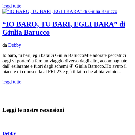
leggi tutto
“IO BARO, TU BARI, EGLI BARA” di
Giulia Barucco
da
Debby
Io baro, tu bari, egli baraDi Giulia BaruccoMie adorate peccatrici
oggi vi porterò a fare un viaggio diverso dagli altri, accompagnate
dall' esilarante e fuori dagli schemi 🥁 Giulia Barucco.Ho avuto il
piacere di conoscerla al FRI 23 e già il fatto che abbia voluto...
leggi tutto
Leggi le nostre recensioni
Debby