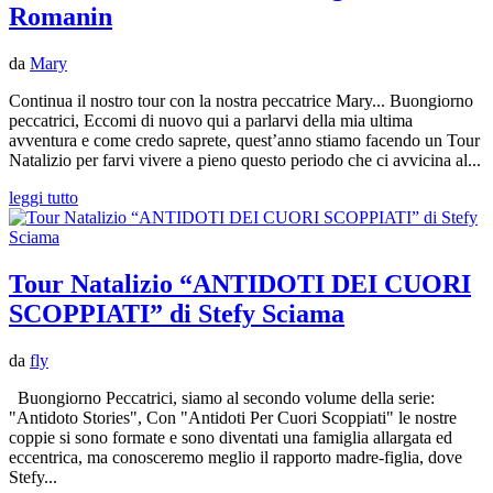
Romanin
da
Mary
Continua il nostro tour con la nostra peccatrice Mary... Buongiorno
peccatrici, Eccomi di nuovo qui a parlarvi della mia ultima
avventura e come credo saprete, quest’anno stiamo facendo un Tour
Natalizio per farvi vivere a pieno questo periodo che ci avvicina al...
leggi tutto
Tour Natalizio “ANTIDOTI DEI CUORI
SCOPPIATI” di Stefy Sciama
da
fly
Buongiorno Peccatrici, siamo al secondo volume della serie:
"Antidoto Stories", Con "Antidoti Per Cuori Scoppiati" le nostre
coppie si sono formate e sono diventati una famiglia allargata ed
eccentrica, ma conosceremo meglio il rapporto madre-figlia, dove
Stefy...