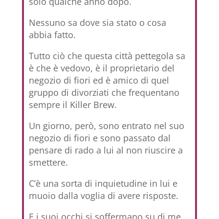
solo qualche anno dopo.
Nessuno sa dove sia stato o cosa
abbia fatto.
Tutto ciò che questa città pettegola sa
è che è vedovo, è il proprietario del
negozio di fiori ed è amico di quel
gruppo di divorziati che frequentano
sempre il Killer Brew.
Un giorno, però, sono entrato nel suo
negozio di fiori e sono passato dal
pensare di rado a lui al non riuscire a
smettere.
C’è una sorta di inquietudine in lui e
muoio dalla voglia di avere risposte.
E i suoi occhi si soffermano su di me