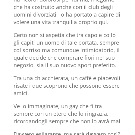
che ha costruito anche con il club degli
uomini divorziati, lo ha portato a capire di
volere una vita tranquilla proprio qui.
Certo non si aspetta che tra capo e collo
gli capiti un uomo di tale portata, sempre
col sorriso ma comunque intimidatorio, il
quale decide che comprare fiori nel suo
negozio, sia il suo nuovo sport preferito.
Tra una chiacchierata, un caffè e piacevoli
risate i due scoprono che possono essere
amici.
Ve lo immaginate, un gay che filtra
sempre con un etero che lo ringrazia,
ricordandogli sempre che non lo avrà mai
Davvero esilarante, ma sarà davvero così?