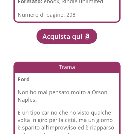
Formato:
ebook, kindle unlimited
Numero di pagine: 298
Acquista qui
Trama
Ford
Non ho mai pensato molto a Orson
Naples.
È un tipo carino che ho visto qualche
volta in giro per la città, ma un giorno
è sparito all’improvviso ed è riapparso