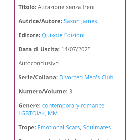
Titolo:
Attrazione senza freni
Autrice/Autore:
Saxon James
Editore:
Quixote Edizioni
Data di Uscita:
14/07/2025
Autoconclusivo
Serie/Collana:
Divorced Men's Club
Numero/Volume:
3
Genere:
contemporary romance
,
LGBTQIA+
,
MM
Trope:
Emotional Scars
,
Soulmates