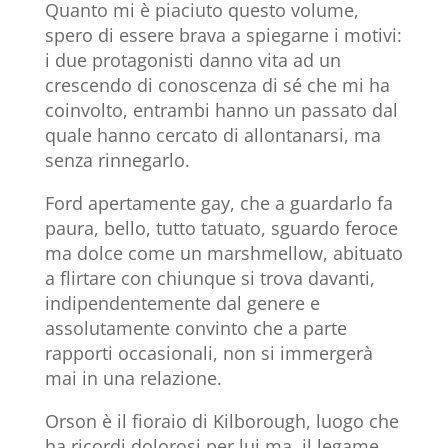
Quanto mi è piaciuto questo volume,
spero di essere brava a spiegarne i motivi:
i due protagonisti danno vita ad un
crescendo di conoscenza di sé che mi ha
coinvolto, entrambi hanno un passato dal
quale hanno cercato di allontanarsi, ma
senza rinnegarlo.
Ford apertamente gay, che a guardarlo fa
paura, bello, tutto tatuato, sguardo feroce
ma dolce come un marshmellow, abituato
a flirtare con chiunque si trova davanti,
indipendentemente dal genere e
assolutamente convinto che a parte
rapporti occasionali, non si immergerà
mai in una relazione.
Orson è il fioraio di Kilborough, luogo che
ha ricordi dolorosi per lui ma, il legame