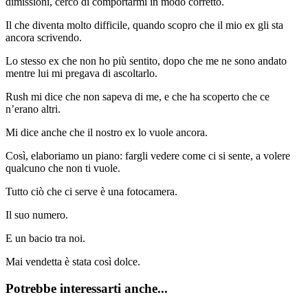
dimissioni, cerco di comportarmi in modo corretto.
Il che diventa molto difficile, quando scopro che il mio ex gli sta
ancora scrivendo.
Lo stesso ex che non ho più sentito, dopo che me ne sono andato
mentre lui mi pregava di ascoltarlo.
Rush mi dice che non sapeva di me, e che ha scoperto che ce
n’erano altri.
Mi dice anche che il nostro ex lo vuole ancora.
Così, elaboriamo un piano: fargli vedere come ci si sente, a volere
qualcuno che non ti vuole.
Tutto ciò che ci serve è una fotocamera.
Il suo numero.
E un bacio tra noi.
Mai vendetta è stata così dolce.
Potrebbe interessarti anche...