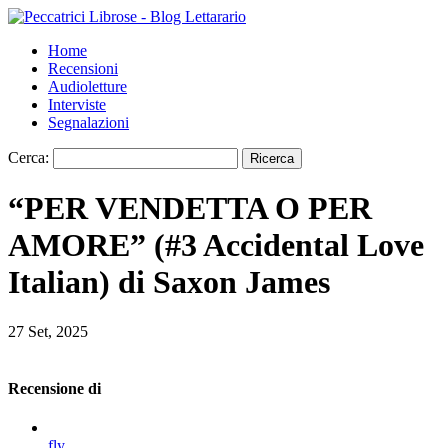
Home
Recensioni
Audioletture
Interviste
Segnalazioni
Cerca:
“PER VENDETTA O PER
AMORE” (#3 Accidental Love
Italian) di Saxon James
27 Set, 2025
Recensione di
fly