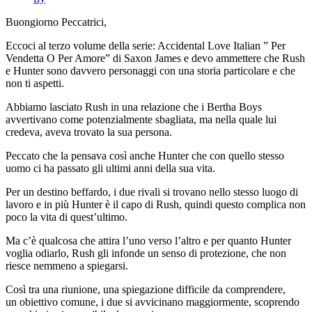
Buongiorno Peccatrici,
Eccoci al terzo volume della serie: Accidental Love Italian ” Per
Vendetta O Per Amore” di Saxon James e devo ammettere che Rush
e Hunter sono davvero personaggi con una storia particolare e che
non ti aspetti.
Abbiamo lasciato Rush in una relazione che i Bertha Boys
avvertivano come potenzialmente sbagliata, ma nella quale lui
credeva, aveva trovato la sua persona.
Peccato che la pensava così anche Hunter che con quello stesso
uomo ci ha passato gli ultimi anni della sua vita.
Per un destino beffardo, i due rivali si trovano nello stesso luogo di
lavoro e in più Hunter è il capo di Rush, quindi questo complica non
poco la vita di quest’ultimo.
Ma c’è qualcosa che attira l’uno verso l’altro e per quanto Hunter
voglia odiarlo, Rush gli infonde un senso di protezione, che non
riesce nemmeno a spiegarsi.
Così tra una riunione, una spiegazione difficile da comprendere,
un obiettivo comune, i due si avvicinano maggiormente, scoprendo