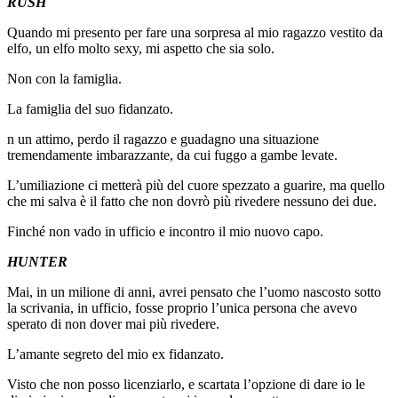
RUSH
Quando mi presento per fare una sorpresa al mio ragazzo vestito da
elfo, un elfo molto sexy, mi aspetto che sia solo.
Non con la famiglia.
La famiglia del suo fidanzato.
n un attimo, perdo il ragazzo e guadagno una situazione
tremendamente imbarazzante, da cui fuggo a gambe levate.
L’umiliazione ci metterà più del cuore spezzato a guarire, ma quello
che mi salva è il fatto che non dovrò più rivedere nessuno dei due.
Finché non vado in ufficio e incontro il mio nuovo capo.
HUNTER
Mai, in un milione di anni, avrei pensato che l’uomo nascosto sotto
la scrivania, in ufficio, fosse proprio l’unica persona che avevo
sperato di non dover mai più rivedere.
L’amante segreto del mio ex fidanzato.
Visto che non posso licenziarlo, e scartata l’opzione di dare io le