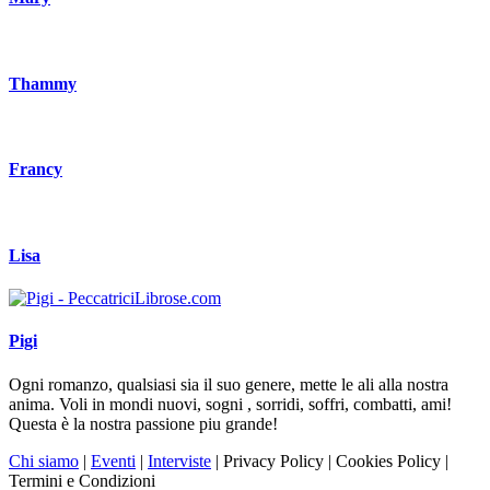
Thammy
Francy
Lisa
Pigi
Ogni romanzo, qualsiasi sia il suo genere, mette le ali alla nostra
anima. Voli in mondi nuovi, sogni , sorridi, soffri, combatti, ami!
Questa è la nostra passione piu grande!
Chi siamo
|
Eventi
|
Interviste
| Privacy Policy | Cookies Policy |
Termini e Condizioni