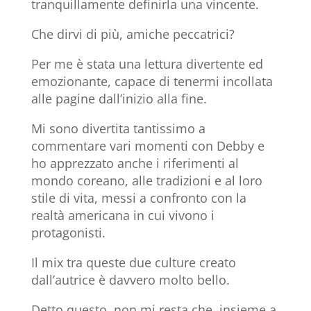
tranquillamente definirla una vincente.
Che dirvi di più, amiche peccatrici?
Per me è stata una lettura divertente ed
emozionante, capace di tenermi incollata
alle pagine dall’inizio alla fine.
Mi sono divertita tantissimo a
commentare vari momenti con Debby e
ho apprezzato anche i riferimenti al
mondo coreano, alle tradizioni e al loro
stile di vita, messi a confronto con la
realtà americana in cui vivono i
protagonisti.
Il mix tra queste due culture creato
dall’autrice è davvero molto bello.
Detto questo, non mi resta che, insieme a