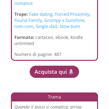
romance
Trope:
Fake dating
,
Forced Proximity
,
Found Family
,
Grumpy x Sunshine
,
rom-com
,
Single dad
,
Slow burn
Formato:
cartaceo, ebook, kindle
unlimited
Numero di pagine: 487
Acquista qui
Trama
Quando il gioco si complica, arriva