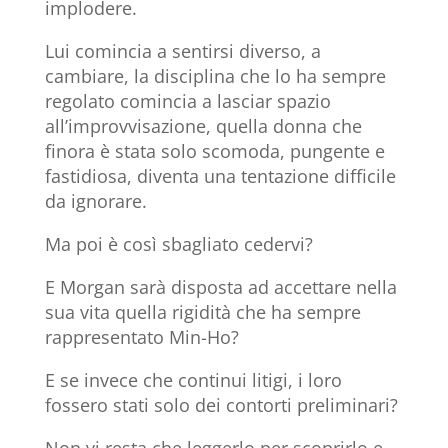
implodere.
Lui comincia a sentirsi diverso, a
cambiare, la disciplina che lo ha sempre
regolato comincia a lasciar spazio
all’improvvisazione, quella donna che
finora è stata solo scomoda, pungente e
fastidiosa, diventa una tentazione difficile
da ignorare.
Ma poi è così sbagliato cedervi?
E Morgan sarà disposta ad accettare nella
sua vita quella rigidità che ha sempre
rappresentato Min-Ho?
E se invece che continui litigi, i loro
fossero stati solo dei contorti preliminari?
Non vi resta che leggerlo per scoprirlo e