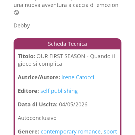
una nuova avventura a caccia di emozioni
😘
Debby
Scheda Tecnica
Titolo:
OUR FIRST SEASON - Quando il
gioco si complica
Autrice/Autore:
Irene Catocci
Editore:
self publishing
Data di Uscita:
04/05/2026
Autoconclusivo
Genere:
contemporary romance
,
sport