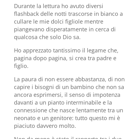
Durante la lettura ho avuto diversi
flashback delle notti trascorse in bianco a
cullare le mie dolci figliole mentre
piangevano disperatamente in cerca di
qualcosa che solo Dio sa.
Ho apprezzato tantissimo il legame che,
pagina dopo pagina, si crea tra padre e
figlio.
La paura di non essere abbastanza, di non
capire i bisogni di un bambino che non sa
ancora esprimersi, il senso di impotenza
davanti a un pianto interminabile e la
connessione che nasce lentamente tra un
neonato e un genitore: tutto questo mi è
piaciuto davvero molto.
Non da meno è stato il rapporto tra i due