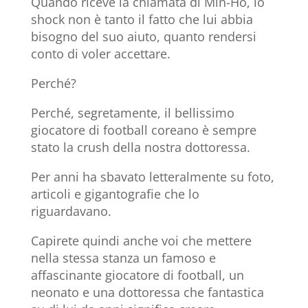
Quando riceve la chiamata di Min-Ho, lo
shock non è tanto il fatto che lui abbia
bisogno del suo aiuto, quanto rendersi
conto di voler accettare.
Perché?
Perché, segretamente, il bellissimo
giocatore di football coreano è sempre
stato la crush della nostra dottoressa.
Per anni ha sbavato letteralmente su foto,
articoli e gigantografie che lo
riguardavano.
Capirete quindi anche voi che mettere
nella stessa stanza un famoso e
affascinante giocatore di football, un
neonato e una dottoressa che fantastica