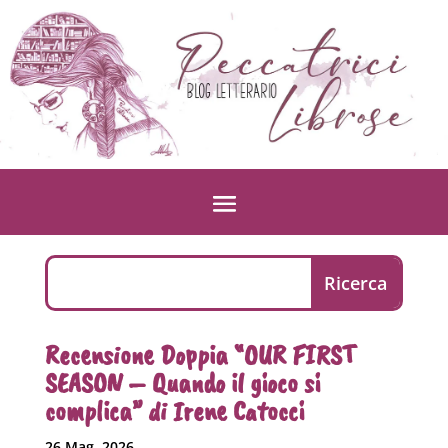
Recensione Doppia “OUR FIRST
SEASON – Quando il gioco si
complica” di Irene Catocci
26 Mag, 2026