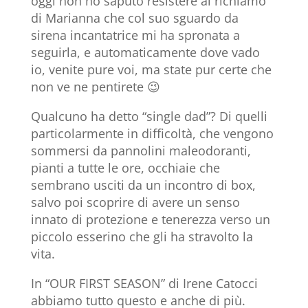
oggi non ho saputo resistere al richiamo
di Marianna che col suo sguardo da
sirena incantatrice mi ha spronata a
seguirla, e automaticamente dove vado
io, venite pure voi, ma state pur certe che
non ve ne pentirete 😉
Qualcuno ha detto “single dad”? Di quelli
particolarmente in difficoltà, che vengono
sommersi da pannolini maleodoranti,
pianti a tutte le ore, occhiaie che
sembrano usciti da un incontro di box,
salvo poi scoprire di avere un senso
innato di protezione e tenerezza verso un
piccolo esserino che gli ha stravolto la
vita.
In “OUR FIRST SEASON” di Irene Catocci
abbiamo tutto questo e anche di più.