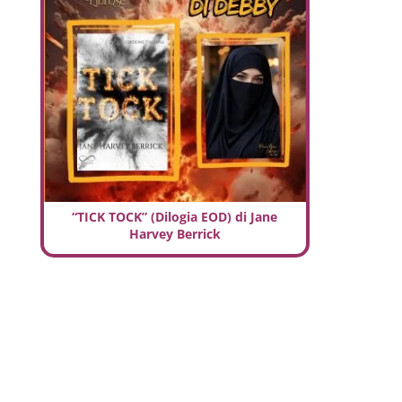
“TICK TOCK” (Dilogia EOD) di Jane
Harvey Berrick