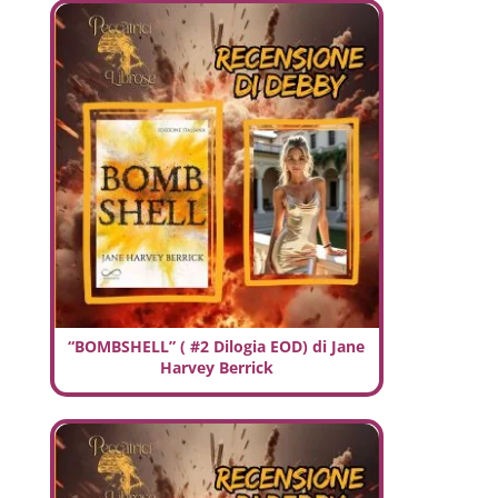
“BOMBSHELL” ( #2 Dilogia EOD) di Jane
Harvey Berrick