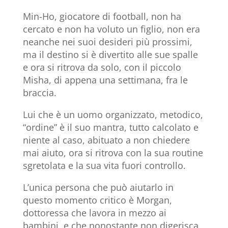
Min-Ho, giocatore di football, non ha
cercato e non ha voluto un figlio, non era
neanche nei suoi desideri più prossimi,
ma il destino si è divertito alle sue spalle
e ora si ritrova da solo, con il piccolo
Misha, di appena una settimana, fra le
braccia.
Lui che è un uomo organizzato, metodico,
“ordine” è il suo mantra, tutto calcolato e
niente al caso, abituato a non chiedere
mai aiuto, ora si ritrova con la sua routine
sgretolata e la sua vita fuori controllo.
L’unica persona che può aiutarlo in
questo momento critico è Morgan,
dottoressa che lavora in mezzo ai
bambini, e che nonostante non digerisca