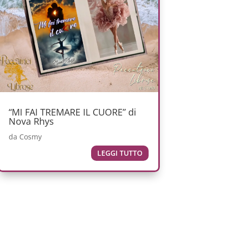
“MI FAI TREMARE IL CUORE” di
Nova Rhys
da
Cosmy
LEGGI TUTTO