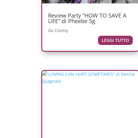
Review Party “HOW TO SAVE A
LIFE” di Pheebe Sg
da
Cosmy
LEGGI TUTTO