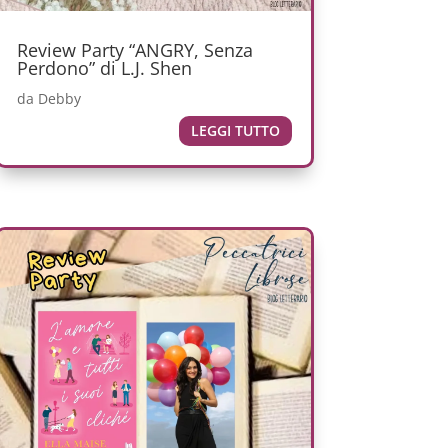
Review Party “ANGRY, Senza
Perdono” di L.J. Shen
da
Debby
LEGGI TUTTO