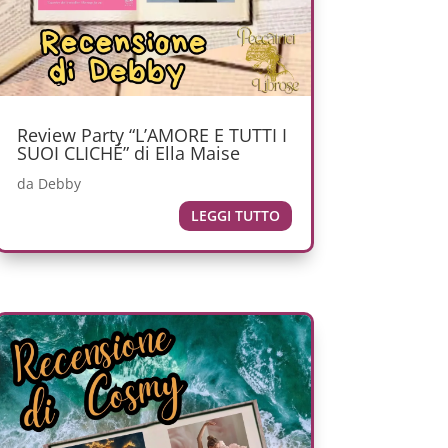
Review Party “L’AMORE E TUTTI I
SUOI CLICHÉ” di Ella Maise
da
Debby
LEGGI TUTTO