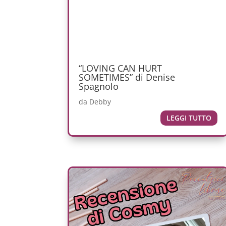
“LOVING CAN HURT
SOMETIMES” di Denise
Spagnolo
da
Debby
LEGGI TUTTO