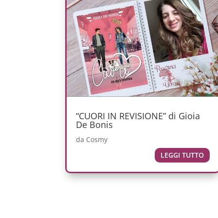
“CUORI IN REVISIONE” di Gioia
De Bonis
da
Cosmy
LEGGI TUTTO