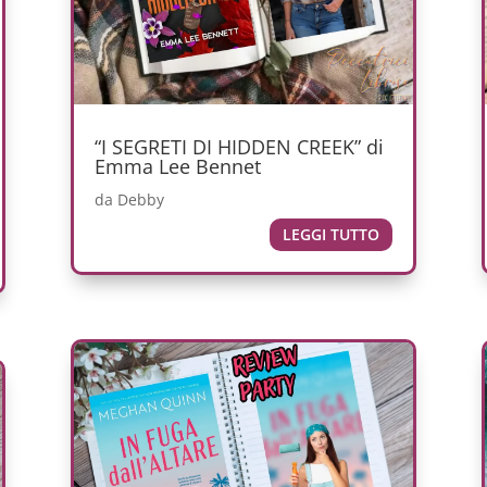
“I SEGRETI DI HIDDEN CREEK” di
Emma Lee Bennet
da
Debby
LEGGI TUTTO